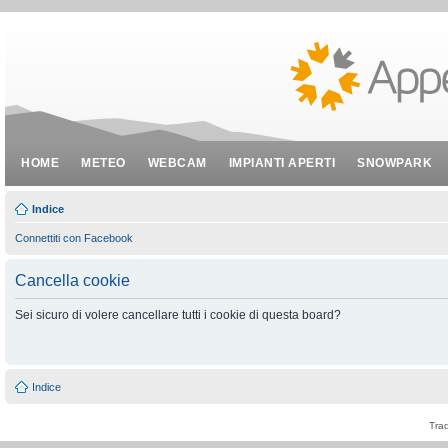
HOME
METEO
WEBCAM
IMPIANTI APERTI
SNOWPARK
Indice
Connettiti con Facebook
Cancella cookie
Sei sicuro di volere cancellare tutti i cookie di questa board?
Indice
Tra