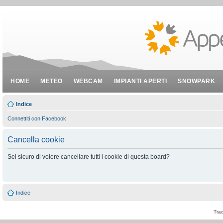
HOME
METEO
WEBCAM
IMPIANTI APERTI
SNOWPARK
Indice
Connettiti con Facebook
Cancella cookie
Sei sicuro di volere cancellare tutti i cookie di questa board?
Indice
Tra