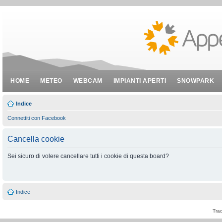
HOME
METEO
WEBCAM
IMPIANTI APERTI
SNOWPARK
Indice
Connettiti con Facebook
Cancella cookie
Sei sicuro di volere cancellare tutti i cookie di questa board?
Indice
Tra