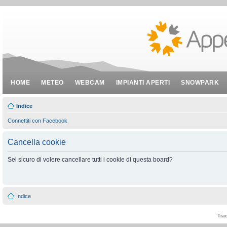
HOME
METEO
WEBCAM
IMPIANTI APERTI
SNOWPARK
Indice
Connettiti con Facebook
Cancella cookie
Sei sicuro di volere cancellare tutti i cookie di questa board?
Indice
Tra