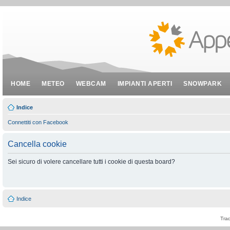
HOME
METEO
WEBCAM
IMPIANTI APERTI
SNOWPARK
Indice
Connettiti con Facebook
Cancella cookie
Sei sicuro di volere cancellare tutti i cookie di questa board?
Indice
Tra