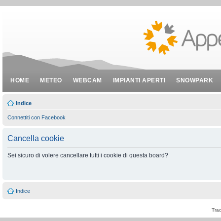
HOME
METEO
WEBCAM
IMPIANTI APERTI
SNOWPARK
Indice
Connettiti con Facebook
Cancella cookie
Sei sicuro di volere cancellare tutti i cookie di questa board?
Indice
Tra