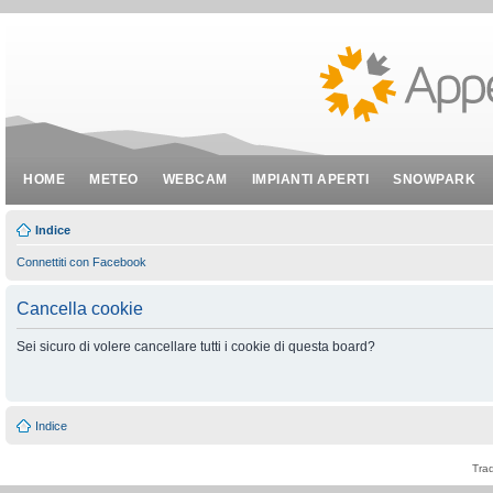
HOME
METEO
WEBCAM
IMPIANTI APERTI
SNOWPARK
Indice
Connettiti con Facebook
Cancella cookie
Sei sicuro di volere cancellare tutti i cookie di questa board?
Indice
Tra