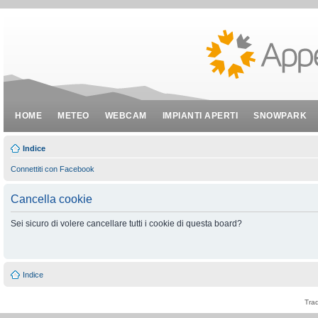
HOME
METEO
WEBCAM
IMPIANTI APERTI
SNOWPARK
Indice
Connettiti con Facebook
Cancella cookie
Sei sicuro di volere cancellare tutti i cookie di questa board?
Indice
Tra