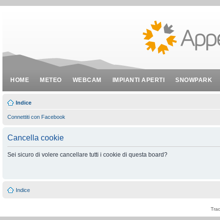
HOME
METEO
WEBCAM
IMPIANTI APERTI
SNOWPARK
Indice
Connettiti con Facebook
Cancella cookie
Sei sicuro di volere cancellare tutti i cookie di questa board?
Indice
Tra