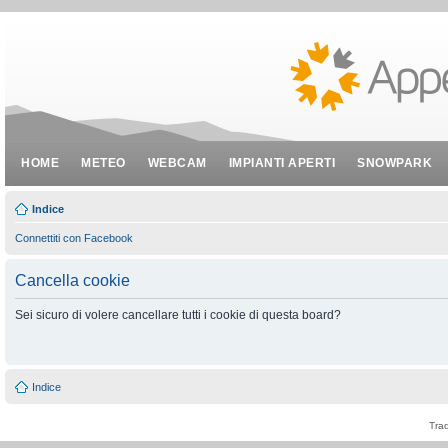
HOME
METEO
WEBCAM
IMPIANTI APERTI
SNOWPARK
Indice
Connettiti con Facebook
Cancella cookie
Sei sicuro di volere cancellare tutti i cookie di questa board?
Indice
Tra