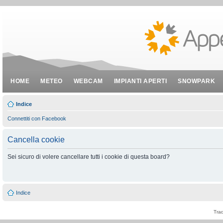
HOME
METEO
WEBCAM
IMPIANTI APERTI
SNOWPARK
Indice
Connettiti con Facebook
Cancella cookie
Sei sicuro di volere cancellare tutti i cookie di questa board?
Indice
Tra