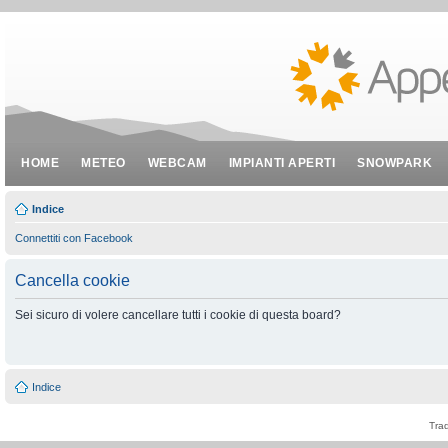
HOME
METEO
WEBCAM
IMPIANTI APERTI
SNOWPARK
Indice
Connettiti con Facebook
Cancella cookie
Sei sicuro di volere cancellare tutti i cookie di questa board?
Indice
Tra