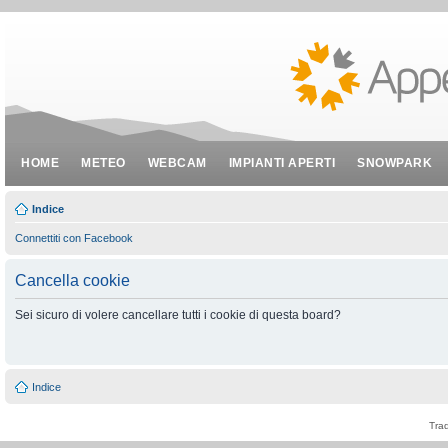
HOME
METEO
WEBCAM
IMPIANTI APERTI
SNOWPARK
Indice
Connettiti con Facebook
Cancella cookie
Sei sicuro di volere cancellare tutti i cookie di questa board?
Indice
Tra