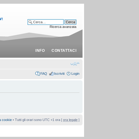
Ricerca avanzata
INFO
CONTATTACI
FAQ
Iscriviti
Login
a cookie
• Tutti gli orari sono UTC +1 ora [
ora legale
]