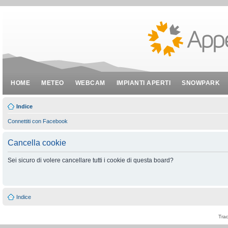
HOME
METEO
WEBCAM
IMPIANTI APERTI
SNOWPARK
Indice
Connettiti con Facebook
Cancella cookie
Sei sicuro di volere cancellare tutti i cookie di questa board?
Indice
Tra