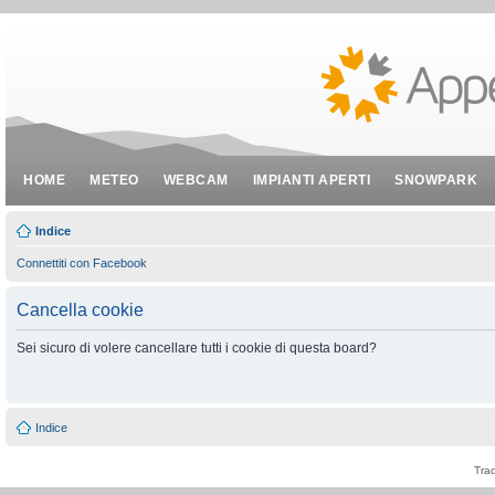
HOME
METEO
WEBCAM
IMPIANTI APERTI
SNOWPARK
Indice
Connettiti con Facebook
Cancella cookie
Sei sicuro di volere cancellare tutti i cookie di questa board?
Indice
Tra