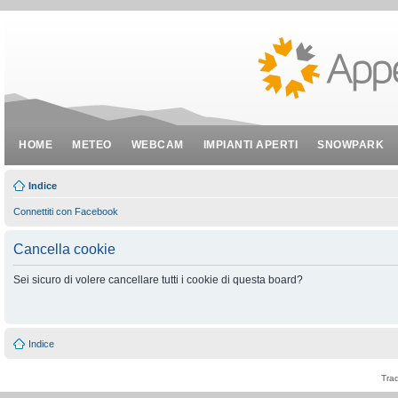
HOME
METEO
WEBCAM
IMPIANTI APERTI
SNOWPARK
Indice
Connettiti con Facebook
Cancella cookie
Sei sicuro di volere cancellare tutti i cookie di questa board?
Indice
Tra