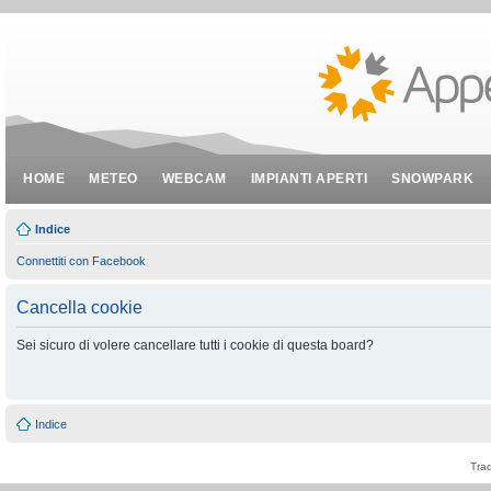
HOME
METEO
WEBCAM
IMPIANTI APERTI
SNOWPARK
Indice
Connettiti con Facebook
Cancella cookie
Sei sicuro di volere cancellare tutti i cookie di questa board?
Indice
Tra