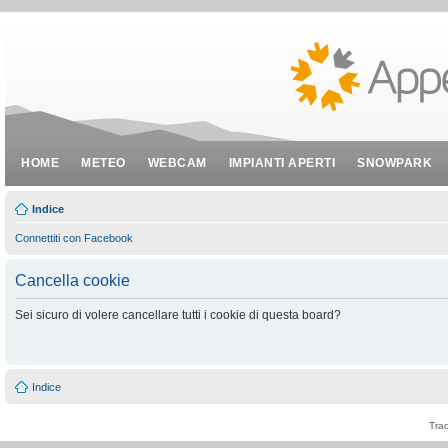
HOME
METEO
WEBCAM
IMPIANTI APERTI
SNOWPARK
Indice
Connettiti con Facebook
Cancella cookie
Sei sicuro di volere cancellare tutti i cookie di questa board?
Indice
Tra