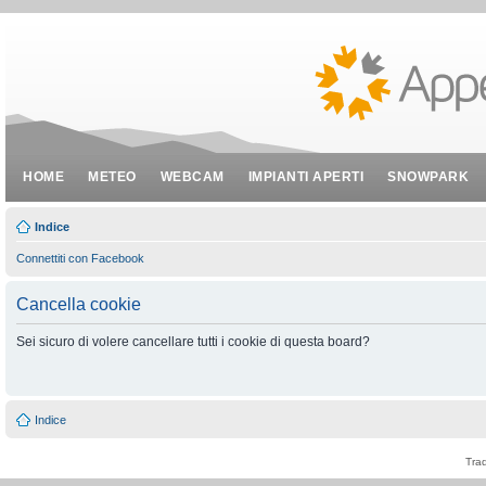
HOME
METEO
WEBCAM
IMPIANTI APERTI
SNOWPARK
Indice
Connettiti con Facebook
Cancella cookie
Sei sicuro di volere cancellare tutti i cookie di questa board?
Indice
Tra