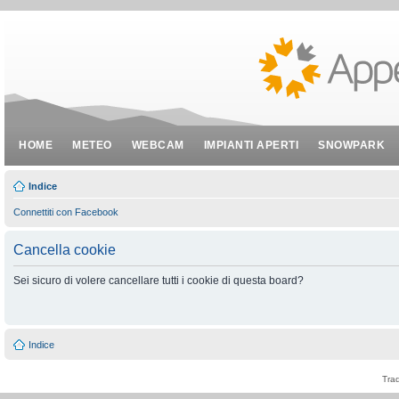
HOME
METEO
WEBCAM
IMPIANTI APERTI
SNOWPARK
Indice
Connettiti con Facebook
Cancella cookie
Sei sicuro di volere cancellare tutti i cookie di questa board?
Indice
Tra