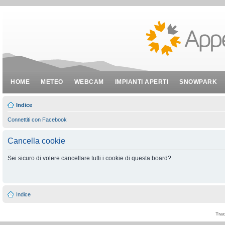
HOME
METEO
WEBCAM
IMPIANTI APERTI
SNOWPARK
Indice
Connettiti con Facebook
Cancella cookie
Sei sicuro di volere cancellare tutti i cookie di questa board?
Indice
Tra