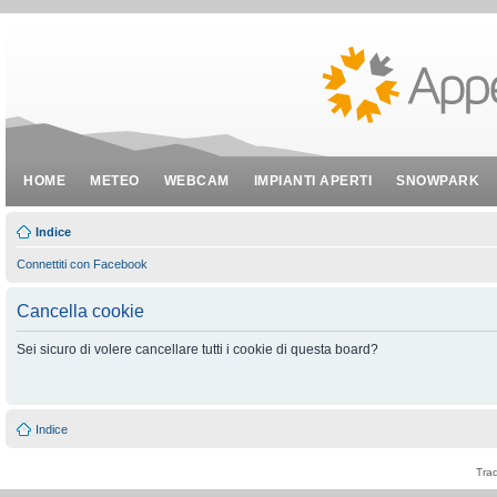
HOME
METEO
WEBCAM
IMPIANTI APERTI
SNOWPARK
Indice
Connettiti con Facebook
Cancella cookie
Sei sicuro di volere cancellare tutti i cookie di questa board?
Indice
Tra