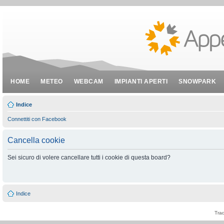
HOME
METEO
WEBCAM
IMPIANTI APERTI
SNOWPARK
Indice
Connettiti con Facebook
Cancella cookie
Sei sicuro di volere cancellare tutti i cookie di questa board?
Indice
Tra