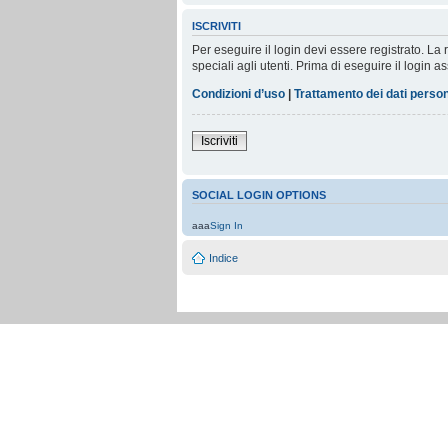
ISCRIVITI
Per eseguire il login devi essere registrato. L
speciali agli utenti. Prima di eseguire il login as
Condizioni d’uso
|
Trattamento dei dati person
Iscriviti
SOCIAL LOGIN OPTIONS
aaa
Sign In
Indice