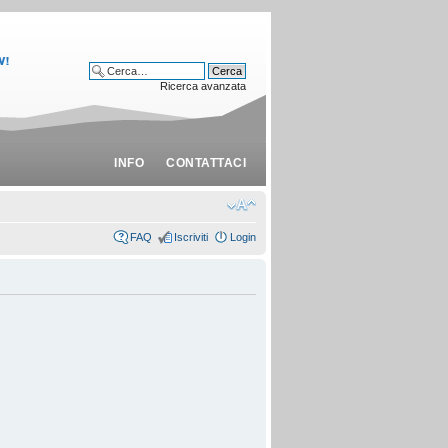
Ricerca avanzata
INFO
CONTATTACI
FAQ
Iscriviti
Login