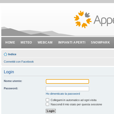
HOME
METEO
WEBCAM
IMPIANTI APERTI
SNOWPARK
Indice
Connettiti con Facebook
Login
Nome utente:
Password:
Ho dimenticato la password
Collegami in automatico ad ogni visita
Nascondi il mio stato per questa sessione