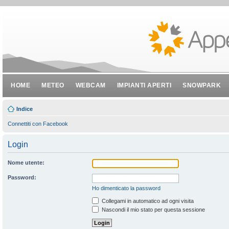
HOME
METEO
WEBCAM
IMPIANTI APERTI
SNOWPARK
Indice
Connettiti con Facebook
Login
Nome utente:
Password:
Ho dimenticato la password
Collegami in automatico ad ogni visita
Nascondi il mio stato per questa sessione