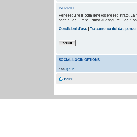
ISCRIVITI
Per eseguire il login devi essere registrato. L
speciali agli utenti. Prima di eseguire il login as
Condizioni d’uso
|
Trattamento dei dati person
Iscriviti
SOCIAL LOGIN OPTIONS
aaa
Sign In
Indice