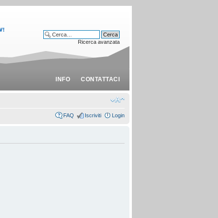
Ricerca avanzata
INFO
CONTATTACI
FAQ
Iscriviti
Login