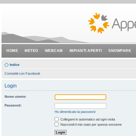
HOME
METEO
WEBCAM
IMPIANTI APERTI
SNOWPARK
Indice
Connettiti con Facebook
Login
Nome utente:
Password:
Ho dimenticato la password
Collegami in automatico ad ogni visita
Nascondi il mio stato per questa sessione