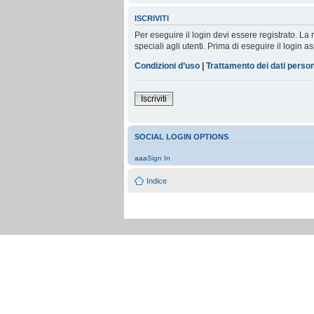
ISCRIVITI
Per eseguire il login devi essere registrato. L
speciali agli utenti. Prima di eseguire il login as
Condizioni d’uso
|
Trattamento dei dati person
Iscriviti
SOCIAL LOGIN OPTIONS
aaa
Sign In
Indice