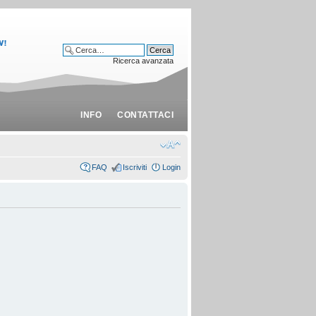
Ricerca avanzata
INFO
CONTATTACI
FAQ
Iscriviti
Login