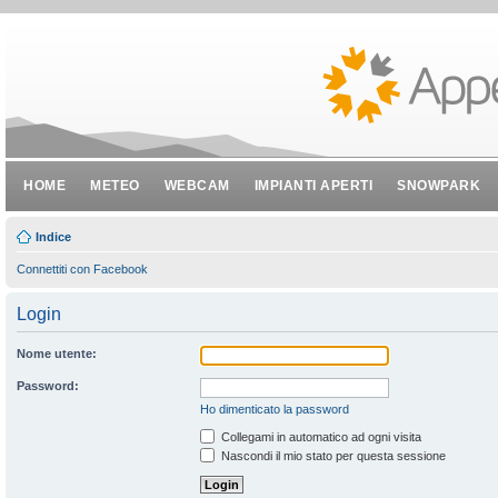
HOME
METEO
WEBCAM
IMPIANTI APERTI
SNOWPARK
Indice
Connettiti con Facebook
Login
Nome utente:
Password:
Ho dimenticato la password
Collegami in automatico ad ogni visita
Nascondi il mio stato per questa sessione