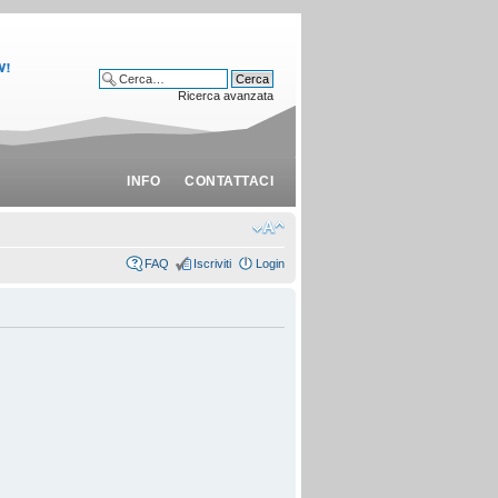
Ricerca avanzata
INFO
CONTATTACI
FAQ
Iscriviti
Login