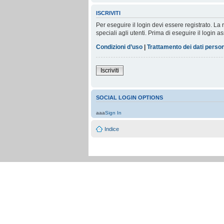
ISCRIVITI
Per eseguire il login devi essere registrato. L
speciali agli utenti. Prima di eseguire il login as
Condizioni d’uso
|
Trattamento dei dati person
Iscriviti
SOCIAL LOGIN OPTIONS
aaa
Sign In
Indice