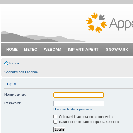
HOME
METEO
WEBCAM
IMPIANTI APERTI
SNOWPARK
Indice
Connettiti con Facebook
Login
Nome utente:
Password:
Ho dimenticato la password
Collegami in automatico ad ogni visita
Nascondi il mio stato per questa sessione