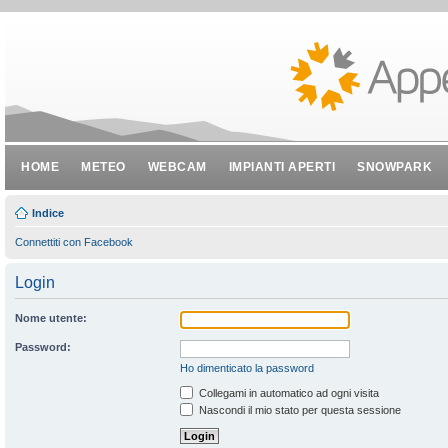
HOME
METEO
WEBCAM
IMPIANTI APERTI
SNOWPARK
Indice
Connettiti con Facebook
Login
Nome utente:
Password:
Ho dimenticato la password
Collegami in automatico ad ogni visita
Nascondi il mio stato per questa sessione