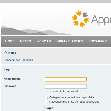
HOME
METEO
WEBCAM
IMPIANTI APERTI
SNOWPARK
Indice
Connettiti con Facebook
Login
Nome utente:
Password:
Ho dimenticato la password
Collegami in automatico ad ogni visita
Nascondi il mio stato per questa sessione