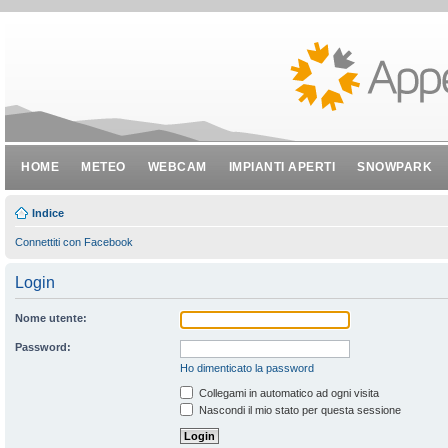
HOME
METEO
WEBCAM
IMPIANTI APERTI
SNOWPARK
Indice
Connettiti con Facebook
Login
Nome utente:
Password:
Ho dimenticato la password
Collegami in automatico ad ogni visita
Nascondi il mio stato per questa sessione