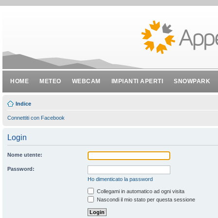
HOME
METEO
WEBCAM
IMPIANTI APERTI
SNOWPARK
Indice
Connettiti con Facebook
Login
Nome utente:
Password:
Ho dimenticato la password
Collegami in automatico ad ogni visita
Nascondi il mio stato per questa sessione