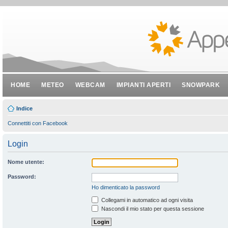
HOME
METEO
WEBCAM
IMPIANTI APERTI
SNOWPARK
Indice
Connettiti con Facebook
Login
Nome utente:
Password:
Ho dimenticato la password
Collegami in automatico ad ogni visita
Nascondi il mio stato per questa sessione