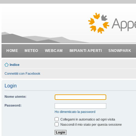
HOME
METEO
WEBCAM
IMPIANTI APERTI
SNOWPARK
Indice
Connettiti con Facebook
Login
Nome utente:
Password:
Ho dimenticato la password
Collegami in automatico ad ogni visita
Nascondi il mio stato per questa sessione