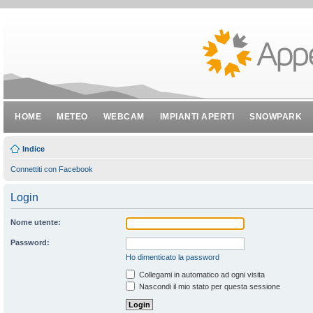
HOME
METEO
WEBCAM
IMPIANTI APERTI
SNOWPARK
Indice
Connettiti con Facebook
Login
Nome utente:
Password:
Ho dimenticato la password
Collegami in automatico ad ogni visita
Nascondi il mio stato per questa sessione