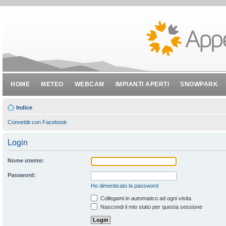
HOME
METEO
WEBCAM
IMPIANTI APERTI
SNOWPARK
Indice
Connettiti con Facebook
Login
Nome utente:
Password:
Ho dimenticato la password
Collegami in automatico ad ogni visita
Nascondi il mio stato per questa sessione