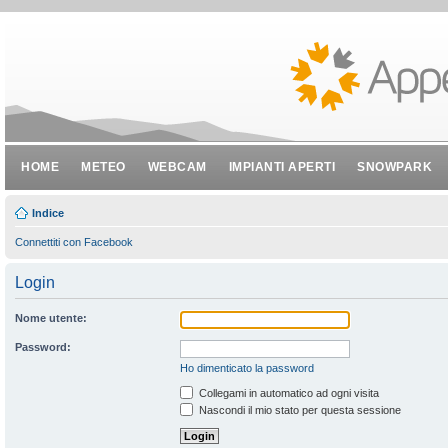
HOME
METEO
WEBCAM
IMPIANTI APERTI
SNOWPARK
Indice
Connettiti con Facebook
Login
Nome utente:
Password:
Ho dimenticato la password
Collegami in automatico ad ogni visita
Nascondi il mio stato per questa sessione