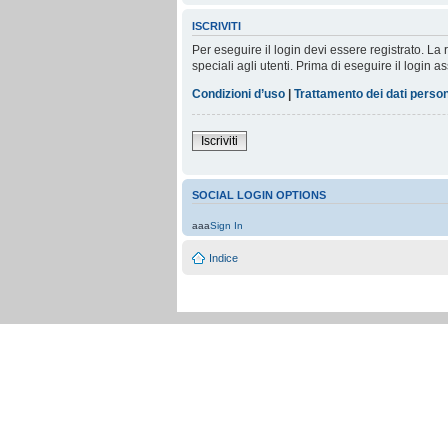
ISCRIVITI
Per eseguire il login devi essere registrato. L
speciali agli utenti. Prima di eseguire il login as
Condizioni d’uso
|
Trattamento dei dati person
Iscriviti
SOCIAL LOGIN OPTIONS
aaa
Sign In
Indice