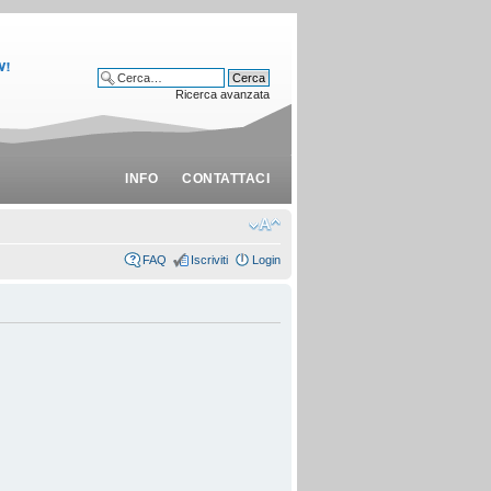
Ricerca avanzata
INFO
CONTATTACI
FAQ
Iscriviti
Login