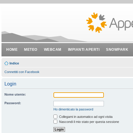
HOME
METEO
WEBCAM
IMPIANTI APERTI
SNOWPARK
Indice
Connettiti con Facebook
Login
Nome utente:
Password:
Ho dimenticato la password
Collegami in automatico ad ogni visita
Nascondi il mio stato per questa sessione