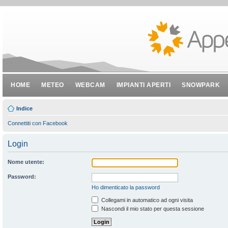
HOME
METEO
WEBCAM
IMPIANTI APERTI
SNOWPARK
Indice
Connettiti con Facebook
Login
Nome utente:
Password:
Ho dimenticato la password
Collegami in automatico ad ogni visita
Nascondi il mio stato per questa sessione