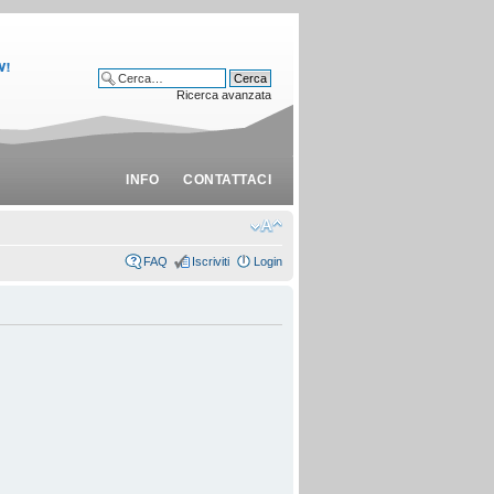
Ricerca avanzata
INFO
CONTATTACI
FAQ
Iscriviti
Login