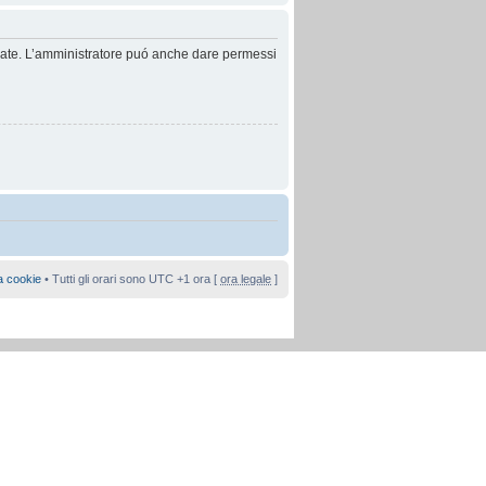
anzate. L’amministratore puó anche dare permessi
a cookie
• Tutti gli orari sono UTC +1 ora [
ora legale
]