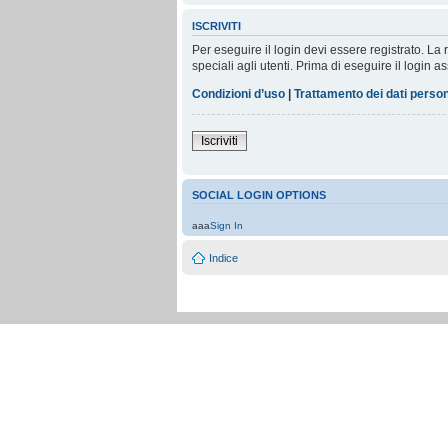
ISCRIVITI
Per eseguire il login devi essere registrato. L
speciali agli utenti. Prima di eseguire il login as
Condizioni d’uso
|
Trattamento dei dati person
Iscriviti
SOCIAL LOGIN OPTIONS
aaa
Sign In
Indice