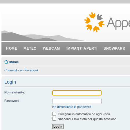
HOME
METEO
WEBCAM
IMPIANTI APERTI
SNOWPARK
Indice
Connettiti con Facebook
Login
Nome utente:
Password:
Ho dimenticato la password
Collegami in automatico ad ogni visita
Nascondi il mio stato per questa sessione