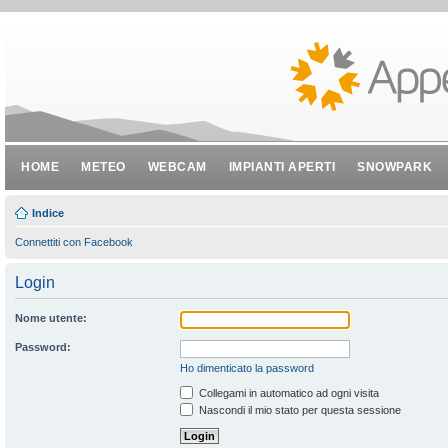
HOME
METEO
WEBCAM
IMPIANTI APERTI
SNOWPARK
Indice
Connettiti con Facebook
Login
Nome utente:
Password:
Ho dimenticato la password
Collegami in automatico ad ogni visita
Nascondi il mio stato per questa sessione