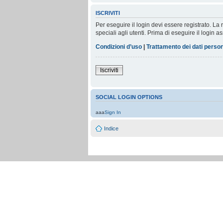
ISCRIVITI
Per eseguire il login devi essere registrato. L
speciali agli utenti. Prima di eseguire il login as
Condizioni d’uso
|
Trattamento dei dati person
Iscriviti
SOCIAL LOGIN OPTIONS
aaa
Sign In
Indice