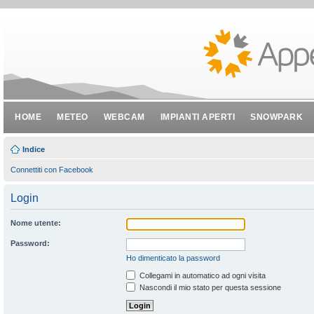
HOME
METEO
WEBCAM
IMPIANTI APERTI
SNOWPARK
Indice
Connettiti con Facebook
Login
Nome utente:
Password:
Ho dimenticato la password
Collegami in automatico ad ogni visita
Nascondi il mio stato per questa sessione